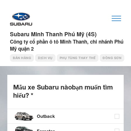
Subaru Minh Thanh Phú Mỹ (4S)
Công ty cổ phần ô tô Minh Thanh, chi nhánh Phú
Mỹ quận 2
BÁN HÀNG
DỊCH VỤ
PHỤ TÙNG THAY THẾ
ĐỒNG SƠN
Mẫu xe Subaru nào
bạn muốn tìm
hiểu? *
Outback