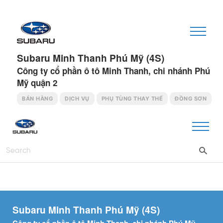
Subaru Minh Thanh Phú Mỹ (4S)
Công ty cổ phần ô tô Minh Thanh, chi nhánh Phú
Mỹ quận 2
BÁN HÀNG
DỊCH VỤ
PHỤ TÙNG THAY THẾ
ĐỒNG SƠN
Subaru Minh Thanh Phú Mỹ (4S)